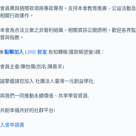
會員費與捐贈款項將專款專用，支持本會教育推廣、公益活動及
相關行政運作。
本會為合法立案之非營利組織，相關資訊公開透明，歡迎各界監
督與指教。
🌐
點擊加入
LINE
好友
告知轉帳/匯款帳號後5碼：
會員主委:陳怡儒(別名:陳昜羊)
誠摯邀請您加入 社團法人臺灣一元創益學社,
與我們一同推動永續價值、共享學習資源,
共創幸福共好的社群平台!
入會申請書