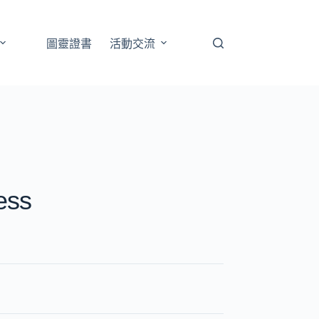
圖靈證書
活動交流
ess