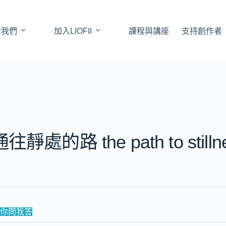
於我們
加入LIOFII
課程與講座
支持創作者
通往靜處的路 the path to stilln
你問我答