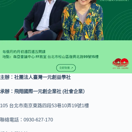
主辦：社團法人臺灣一元創益學社
承辦
：飛翔國際一元創企業社 (社會企業）
105 台北市南京東路四段53巷10弄19號1樓
聯絡電話：0930-627-170