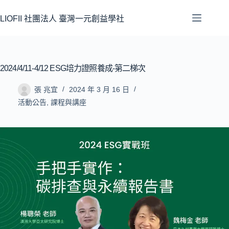
LIOFII 社團法人 臺灣一元創益學社
2024/4/11-4/12 ESG培力證照養成-第二梯次
張 兆宜
2024 年 3 月 16 日
活動公告
,
課程與講座