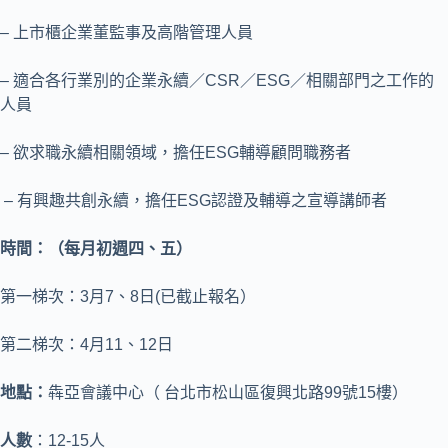
– 上市櫃企業董監事及高階管理人員
– 適合各行業別的企業永續／CSR／ESG／相關部門之工作的
人員
– 欲求職永續相關領域，擔任ESG輔導顧問職務者
– 有興趣共創永續，擔任ESG認證及輔導之宣導講師者
時間：（每月初週四、五）
第一梯次：3月7、8日(已截止報名）
第二梯次：4月11、12日
地點：
犇亞會議中心（ 台北市松山區復興北路99號15樓）
人數
：12-15人