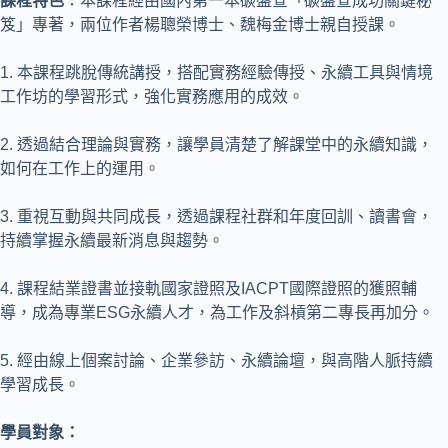
課程特色
：本課程經由國內第一本碳盤查「碳盤查成功關鍵秘
笈」專著，兩位作者楊聰榮博士、魏梅金博士親自授課。
1. 本課程跳脫傳統講授，搭配實務經驗傳授、永續工具與情境
工作坊的學習形式，強化實務應用的成效。
2. 透過結合理論與實務，讓學員清楚了解課堂中的永續知識，
如何在工作上的運用。
3. 重視互動與共同成長，透過課程社群和年度回訓、讀書會，
持續掌握永續最新消息與趨勢。
4. 課程結業證書並接軌國家證照及IACPT國際證照的獲照輔
導，成為專業ESG永續人才，為工作及斜槓第二專長再加分。
5. 經由線上個案討論、企業參訪、永續論壇，與高階人脈持續
學習成長。
學員對象：