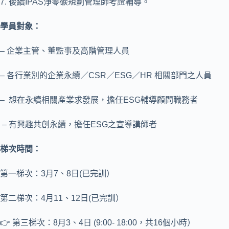
7. 後續IPAS浄零碳規劃管理師考證輔導。
學員對象：
– 企業主管、董監事及高階管理人員
– 各行業別的企業永續／CSR／ESG／HR 相關部門之人員
– 想在永續相關產業求發展，擔任ESG輔導顧問職務者
– 有興趣共創永續，擔任ESG之宣導講師者
梯次時間：
第一梯次：3月7、8日(已完訓）
第二梯次：4月11、12日(已完訓）
👉 第三梯次：8月3、4日 (9:00- 18:00，共16個小時）