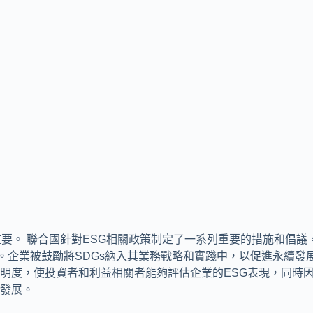
合國針對ESG相關政策制定了一系列重要的措施和倡議，包括永續發展目標
勵將SDGs納入其業務戰略和實踐中，以促進永續發展。再則是為（Glo
使投資者和利益相關者能夠評估企業的ESG表現，同時因應氣候變遷
發展。