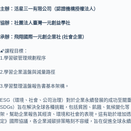
主辦：活星三一有限公司（認證機構授權法人）
協辦：社團法人臺灣一元創益學社
𠄘辦：
飛翔國際一元創企業社 (社會企業）
🌠課程目標：
1.學習碳管理規劃程序
2.學習企業溫盤與減量路徑
3.學習整理溫盤報告書基本架構。
ESG（環境、社會、公司治理）對於企業永續發展的成功至關重要。 聯
SDGs）旨在解決全球各種挑戰，包括貧困、飢餓、氣候變化等。企業被鼓
架，幫助企業報告其經濟、環境和社會的表現。這有助於增加透明度，
定》國際協議，各企業減碳排策略刻不容緩，旨在促進全球永續