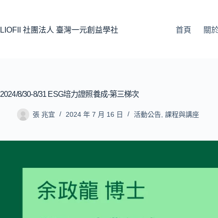
LIOFII 社團法人 臺灣一元創益學社
首頁
關
2024/8/30-8/31 ESG培力證照養成-第三梯次
張 兆宜
2024 年 7 月 16 日
活動公告
,
課程與講座