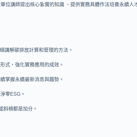
證單位講師提出核心紮實的知識 、提供實務具體作法培養永續人
細講解碳排放計算和管理的方法。
習形式，強化實務應用的成效。
持續掌握永續最新消息與趨勢。
淨零ESG。
本業或斜槓都是加分。