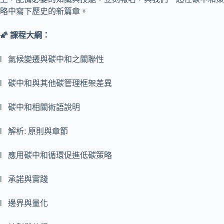
略中寫下歷史的新篇章。
🌠
課程大綱：
l 氣候變遷與碳中和之關聯性
l 碳中和與其他碳管理框架差異
l 碳中和相關術語說明
l 解析: 原則與章節
l 應用碳中和循環促進低碳策略
l 承諾與實踐
l 邊界與量化