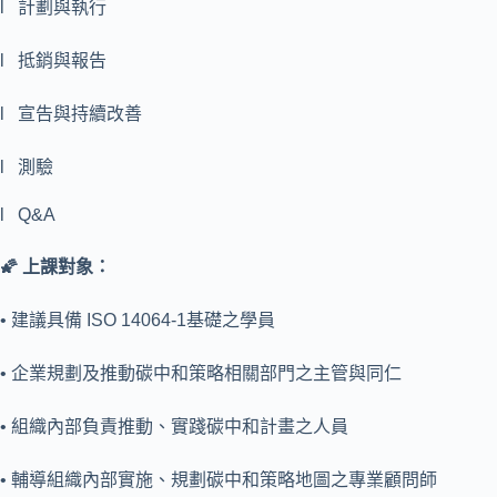
l 計劃與執行
l 抵銷與報告
l 宣告與持續改善
l 測驗
l Q&A
🌠
上課對象：
• 建議具備 ISO 14064-1基礎之學員
• 企業規劃及推動碳中和策略相關部門之主管與同仁
• 組織內部負責推動、實踐碳中和計畫之人員
• 輔導組織內部實施、規劃碳中和策略地圖之專業顧問師