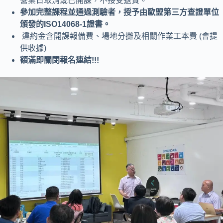
營業日取消或已開課，不接受退費。
參加完整課程並通過測驗者，授予由歐盟第三方查證單位
頒發的ISO14068-1證書。
違約金含開課報備費、場地分攤及相關作業工本費 (會提
供收據)
額滿即關閉報名連結!!!