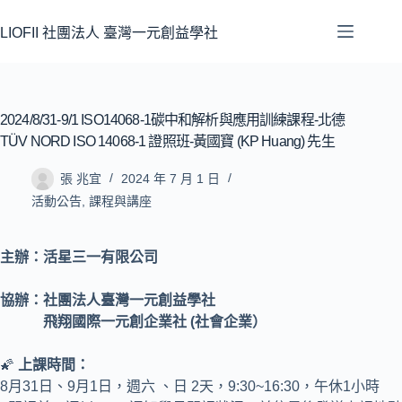
LIOFII 社團法人 臺灣一元創益學社
2024/8/31-9/1 ISO14068-1碳中和解析與應用訓練課程-北德
TÜV NORD ISO 14068-1 證照班-黃國寶 (KP Huang) 先生
張 兆宜
2024 年 7 月 1 日
活動公告
,
課程與講座
主辦：活星三一有限公司
協辦：社團法人臺灣一元創益學社
飛翔國際一元創企業社 (社會企業）
🌠
上課時間：
8月31日、9月1日，週六 、日 2天，9:30~16:30，午休1小時