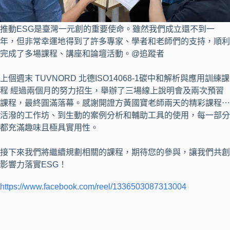
推動ESG是臺灣一元創的重要使命。雖然我們成立還不到一
年，但非常幸運地得到了許多專家、學者和老師們的支持，順利
完成了多場課程、講座和論壇活動。@追蹤者
上個週末 TUVNORD 北德ISO14068-1碳中和解析與應用訓練課
程 經過兩個月的努力招生，舉辦了三場線上說明會及兩次預習
課程，最終圓滿落幕。感謝開證方黃國寶老師兩天的精彩課程⋯
活潑的工作坊、到生動的案例分析和輔助工具的使用，每一部分
都充滿趣味且極具實用性。
接下來我們將繼續規劃相關的課程，期待您的參與，讓我們共創
影響力落實ESG！
https://www.facebook.com/reel/1336503087313004