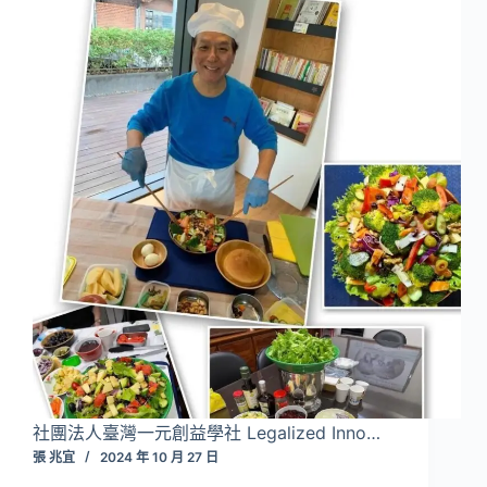
社團法人臺灣一元創益學社 Legalized Inno…
張 兆宜
2024 年 10 月 27 日