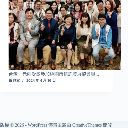
台灣一元創受邀參加桃園市信託發展協會舉…
張 兆宜
2024 年 4 月 16 日
版權 © 2026 - WordPress 佈景主題由
CreativeThemes
開發