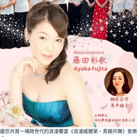
邀您共賞一場跨世代的浪漫饗宴《浪漫威爾第‧青銀共聲》音樂