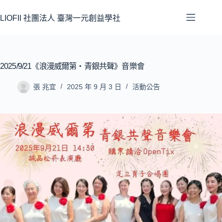
LIOFII 社團法人 臺灣一元創益學社
2025/9/21《浪漫威爾第‧青銀共聲》音樂會
張 兆宜
2025 年 9 月 3 日
活動公告