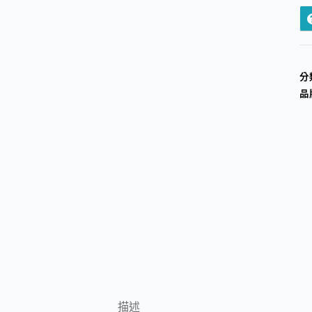
分
品
描述