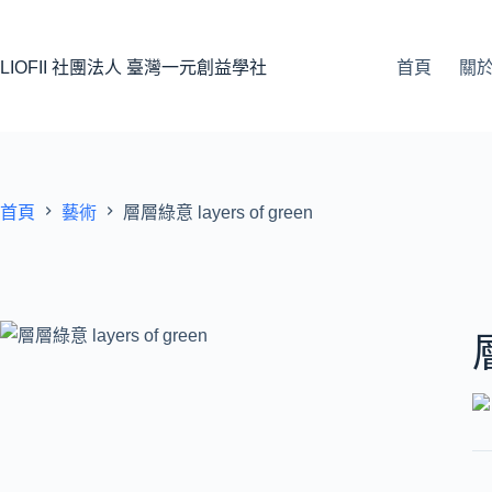
LIOFII 社團法人 臺灣一元創益學社
首頁
關
首頁
藝術
層層綠意 layers of green