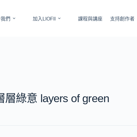
於我們
加入LIOFII
課程與講座
支持創作者
層層綠意 layers of green