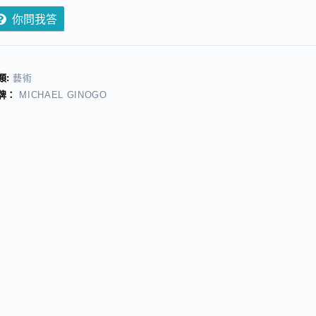
你問我答
類:
藝術
牌：
MICHAEL GINOGO