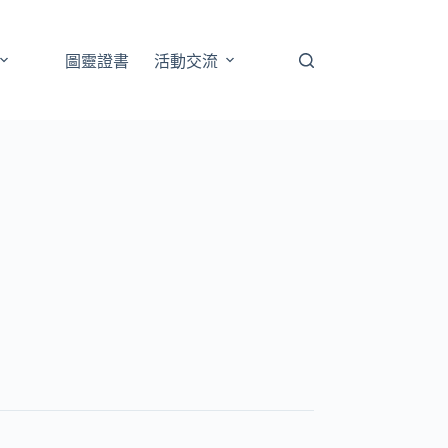
圖靈證書
活動交流