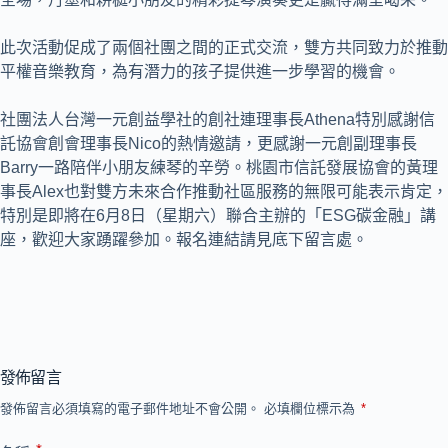
此次活動促成了兩個社團之間的正式交流，雙方共同致力於推動
平權音樂教育，為有潛力的孩子提供進一步學習的機會。
社團法人台灣一元創益學社的創社連理事長Athena特別感謝信
託協會創會理事長Nico的熱情邀請，更感謝一元創副理事長
Barry一路陪伴小朋友練琴的辛勞。桃園市信託發展協會的黃理
事長Alex也對雙方未來合作推動社區服務的無限可能表示肯定，
特別是即將在6月8日（星期六）聯合主辦的「ESG碳金融」講
座，歡迎大家踴躍參加。報名連結請見底下留言處。
發佈留言
發佈留言必須填寫的電子郵件地址不會公開。
必填欄位標示為
*